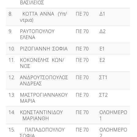
ΒΑΣΙΛΕΙΟΣ
8.
ΚΟΤΤΑ ΑΝΝΑ (Υπ/
ΠΕ 70
Δ1
ντρια)
9.
ΡΑΥΤΟΠΟΥΛΟΥ
ΠΕ 70
Δ2
ΕΛΕΝΑ
10.
ΡΙΖΟΓΙΑΝΝΗ ΣΟΦΙΑ
ΠΕ 70
Ε1
11.
ΚΟΚΟΝΕΛΗΣ ΚΩΝ/
ΠΕ 70
Ε2
ΝΟΣ
12.
ΑΝΔΡΟΥΤΣΟΠΟΥΛΟΣ
ΠΕ 70
ΣΤ1
ΑΝΔΡΕΑΣ
13.
ΜΑΣΤΡΟΓΙΑΝΝΑΚΟΥ
ΠΕ 70
ΣΤ2
ΜΑΡΙΑ
14.
ΚΩΝΣΤΑΝΤΙΝΙΔΟΥ
ΠΕ 70
ΟΛΟΗΜΕΡΟ
ΜΑΡΙΑΝΘΗ
1
15.
ΠΑΠΑΔΟΠΟΥΛΟΥ
ΠΕ 70
ΟΛΟΗΜΕΡΟ
ΣΟΦΙΑ
2