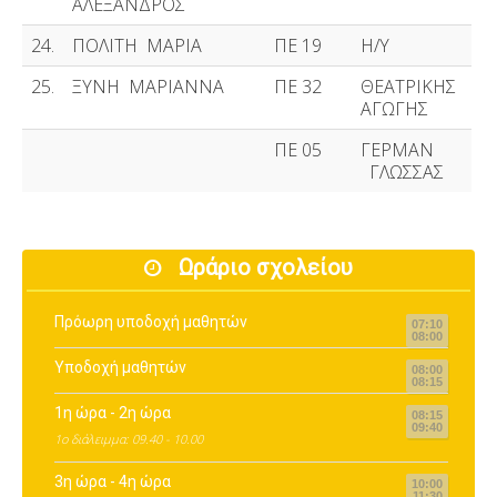
ΑΛΕΞΑΝΔΡΟΣ
24.
ΠΟΛΙΤΗ ΜΑΡΙΑ
ΠΕ 19
Η/Υ
25.
ΞΥΝΗ ΜΑΡΙΑΝΝΑ
ΠΕ 32
ΘΕΑΤΡΙΚΗΣ
ΑΓΩΓΗΣ
ΠΕ 05
ΓΕΡΜΑΝ
ΓΛΩΣΣΑΣ
Ωράριο σχολείου
Πρόωρη υποδοχή μαθητών
07:10
08:00
Υποδοχή μαθητών
08:00
08:15
1η ώρα - 2η ώρα
08:15
09:40
1ο διάλειμμα: 09.40 - 10.00
3η ώρα - 4η ώρα
10:00
11:30