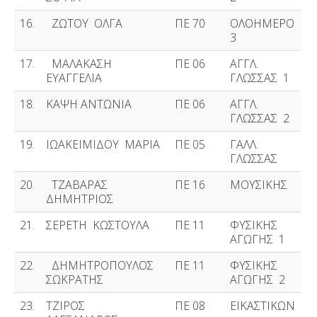
16.
ΖΩΤΟΥ ΟΛΓΑ
ΠΕ 70
ΟΛΟΗΜΕΡΟ
3
17.
ΜΑΛΑΚΑΣΗ
ΠΕ 06
ΑΓΓΛ.
ΕΥΑΓΓΕΛΙΑ
ΓΛΩΣΣΑΣ 1
18.
ΚΑΨΗ ΑΝΤΩΝΙΑ
ΠΕ 06
ΑΓΓΛ.
ΓΛΩΣΣΑΣ 2
19.
ΙΩΑΚΕΙΜΙΔΟΥ ΜΑΡΙΑ
ΠΕ 05
ΓΑΛΛ.
ΓΛΩΣΣΑΣ
20.
ΤΖΑΒΑΡΑΣ
ΠΕ 16
ΜΟΥΣΙΚΗΣ
ΔΗΜΗΤΡΙΟΣ
21.
ΣΕΡΕΤΗ ΚΩΣΤΟΥΛΑ
ΠΕ 11
ΦΥΣΙΚΗΣ
ΑΓΩΓΗΣ 1
22.
ΔΗΜΗΤΡΟΠΟΥΛΟΣ
ΠΕ 11
ΦΥΣΙΚΗΣ
ΣΩΚΡΑΤΗΣ
ΑΓΩΓΗΣ 2
23.
ΤΖΙΡΟΣ
ΠΕ 08
ΕΙΚΑΣΤΙΚΩΝ