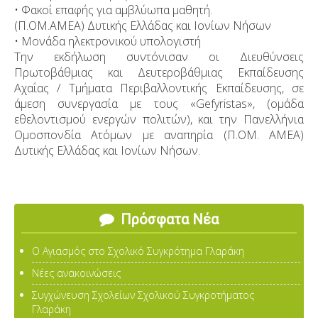
• Φακοί επαφής για αμβλύωπα μαθητή.
(Π.ΟΜ.ΑΜΕΑ) Δυτικής Ελλάδας και Ιονίων Νήσων
• Μονάδα ηλεκτρονικού υπολογιστή
Την εκδήλωση συντόνισαν οι Διευθύνσεις
Πρωτοβάθμιας και Δευτεροβάθμιας Εκπαίδευσης
Αχαΐας / Τμήματα Περιβαλλοντικής Εκπαίδευσης, σε
άμεση συνεργασία με τους «Gefyristas», (ομάδα
εθελοντισμού ενεργών πολιτών), και την Πανελλήνια
Ομοσπονδία Ατόμων με αναπηρία (Π.ΟΜ. ΑΜΕΑ)
Δυτικής Ελλάδας και Ιονίων Νήσων.
Πρόσφατα Νέα
O Αγιασμός στο Σχολικό Συγκρότημα Γλαράκη
Νέες ανακοινώσεις
Συγχώνευση Σχολείων Σχολικού Συγκροτήματος
Γλαράκη