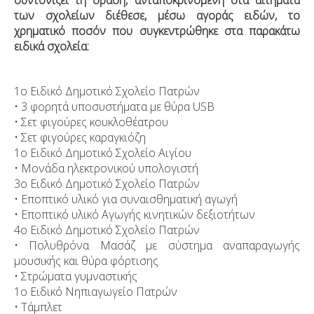
συντονίζει τη δράση, ανταποκρινόμενη στα αιτήματα
των σχολείων διέθεσε, μέσω αγοράς ειδών, το
χρηματικό ποσόν που συγκεντρώθηκε στα παρακάτω
ειδικά σχολεία:
1ο Ειδικό Δημοτικό Σχολείο Πατρών
• 3 φορητά υποσυστήματα με θύρα USB
• Σετ φιγούρες κουκλοθέατρου
• Σετ φιγούρες καραγκιόζη
1ο Ειδικό Δημοτικό Σχολείο Αιγίου
• Μονάδα ηλεκτρονικού υπολογιστή
3ο Ειδικό Δημοτικό Σχολείο Πατρών
• Εποπτικό υλικό για συναισθηματική αγωγή
• Εποπτικό υλικό Αγωγής κινητικών δεξιοτήτων
4ο Ειδικό Δημοτικό Σχολείο Πατρών
• Πολυθρόνα Μασάζ με σύστημα αναπαραγωγής
μουσικής και θύρα φόρτισης
• Στρώματα γυμναστικής
1ο Ειδικό Νηπιαγωγείο Πατρών
• Τάμπλετ