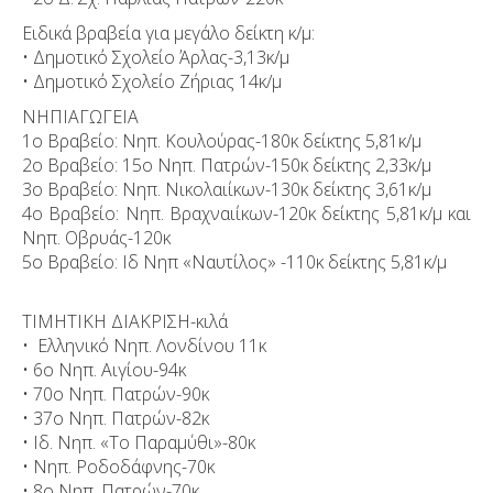
Ειδικά βραβεία για μεγάλο δείκτη κ/μ:
• Δημοτικό Σχολείο Άρλας-3,13κ/μ
• Δημοτικό Σχολείο Ζήριας 14κ/μ
ΝΗΠΙΑΓΩΓΕΙΑ
1ο Βραβείο: Νηπ. Κουλούρας-180κ δείκτης 5,81κ/μ
2ο Βραβείο: 15ο Νηπ. Πατρών-150κ δείκτης 2,33κ/μ
3ο Βραβείο: Νηπ. Νικολαιίκων-130κ δείκτης 3,61κ/μ
4ο Βραβείο: Νηπ. Βραχναιίκων-120κ δείκτης 5,81κ/μ και
Νηπ. Οβρυάς-120κ
5ο Βραβείο: Ιδ Νηπ «Ναυτίλος» -110κ δείκτης 5,81κ/μ
ΤΙΜΗΤΙΚΗ ΔΙΑΚΡΙΣΗ-κιλά
• Ελληνικό Νηπ. Λονδίνου 11κ
• 6ο Νηπ. Αιγίου-94κ
• 70ο Νηπ. Πατρών-90κ
• 37ο Νηπ. Πατρών-82κ
• Ιδ. Νηπ. «Το Παραμύθι»-80κ
• Νηπ. Ροδοδάφνης-70κ
• 8ο Νηπ. Πατρών-70κ