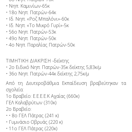
• Νηπ. Καμινίων-65κ
• 18ο Νηπ. Πατρών-64κ
• Ιδ. Νηπ. «Ροζ Μπαλόνι»-60κ
• Ιδ. Νηπ. «Το Μικρό Γυρί»-5κ
• 56ο Νηπ. Πατρών-53κ
• 49ο Νηπ. Πατρών-50κ
• 4ο Νηπ. Παραλίας Πατρών-50κ
ΤΙΜΗΤΙΚΗ ΔΙΑΚΡΙΣΗ -δείκτης
• 2ο Ειδικό Νηπ. Πατρών-35κ δείκτης 5,83κ/μ
• 36ο Νηπ. Πατρών-44κ δείκτης 2,75κ/μ
Από τη Δευτεροβάθμια Εκπαίδευση βραβεύτηκαν τα
σχολεία:
1ο Βραβείο: Ε.Ε.Ε.Ε.Κ Αχαΐας (660κ)
ΓΕΛ Καλαβρύτων (310κ)
2ο Βραβείο:
• • 8ο ΓΕΛ Πάτρας (241 κ)
• Γυμνάσιο Οβρυάς (220 κ)
• 11ο ΓΕΛ Πάτρας (220κ)