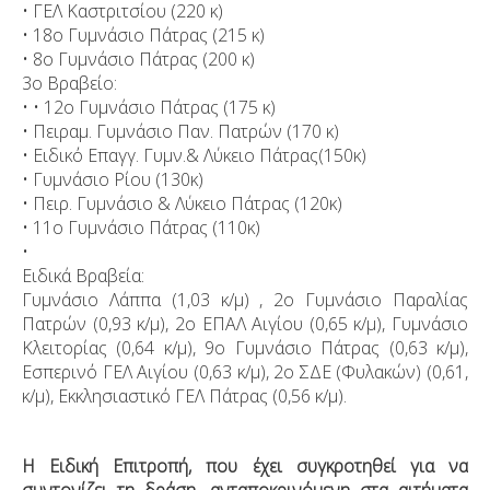
• ΓΕΛ Καστριτσίου (220 κ)
• 18ο Γυμνάσιο Πάτρας (215 κ)
• 8ο Γυμνάσιο Πάτρας (200 κ)
3ο Βραβείο:
• • 12ο Γυμνάσιο Πάτρας (175 κ)
• Πειραμ. Γυμνάσιο Παν. Πατρών (170 κ)
• Ειδικό Επαγγ. Γυμν.& Λύκειο Πάτρας(150κ)
• Γυμνάσιο Ρίου (130κ)
• Πειρ. Γυμνάσιο & Λύκειο Πάτρας (120κ)
• 11ο Γυμνάσιο Πάτρας (110κ)
•
Ειδικά Βραβεία:
Γυμνάσιο Λάππα (1,03 κ/μ) , 2ο Γυμνάσιο Παραλίας
Πατρών (0,93 κ/μ), 2ο ΕΠΑΛ Αιγίου (0,65 κ/μ), Γυμνάσιο
Κλειτορίας (0,64 κ/μ), 9ο Γυμνάσιο Πάτρας (0,63 κ/μ),
Εσπερινό ΓΕΛ Αιγίου (0,63 κ/μ), 2ο ΣΔΕ (Φυλακών) (0,61,
κ/μ), Εκκλησιαστικό ΓΕΛ Πάτρας (0,56 κ/μ).
Η Ειδική Επιτροπή, που έχει συγκροτηθεί για να