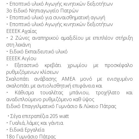
• Εποπτικό υλικό Αγωγής κινητικών δεξιοτήτων
3ο Ειδικό Νηπιαγωγείο Πατρών
• Εποπτικό υλικό για συναισθηματική αγωγή
• Εποπτικό υλικό Αγωγής κινητικών δεξιοτήτων
ΕΕΕΕΚ Αχαΐας
• 2 Ζώνες αναπηρικού αμαξιδίου με επιπλέον στήριξη
στη λεκάνη
• Ειδικό Εκπαιδευτικό υλικό
ΕΕΕΕΚ Αιγίου
• Εξεταστικό κρεβάτι χρωμίου με προσκέφαλο
ρυθμιζόμενων κλίσεων
Σκαλοπάτι ανάβασης ΑΜΕΑ μονό με ενισχυμένο
σκαλοπάτι με αντιολισθητική επιφάνεια και
• Κάθισμα τουαλέτας μπάνιου, τροχήλατο και
αναδιπλούμενο ρυθμιζόμενο καθ ύψος
Ειδικό Επαγγελματικό Γυμνάσιο & Λύκειο Πάτρας
• Σέγα επιτραπέζια 205 watt
• Γυαλιά, λάμες και γάντια.
• Ειδικά Εργαλεία
18ο Γυμνάσιο Πάτρας